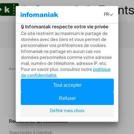
Accueil
OFFolia « BAL(L)ADE MUSICALE »
Rechercher un évènement
Spectacles à Genève