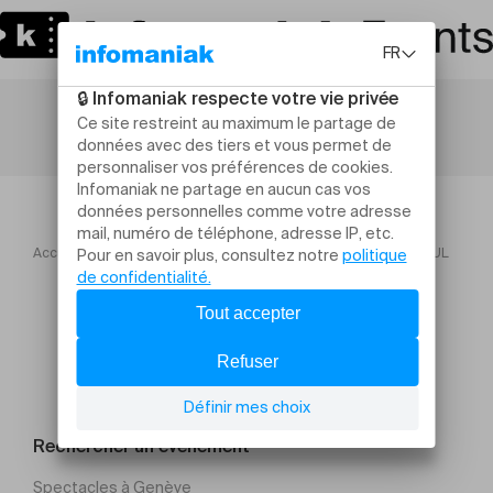
Accueil
PROJET MUSICAL : ERRANCE SONORE – DJ ST. PAUL
Rechercher un évènement
Spectacles à Genève