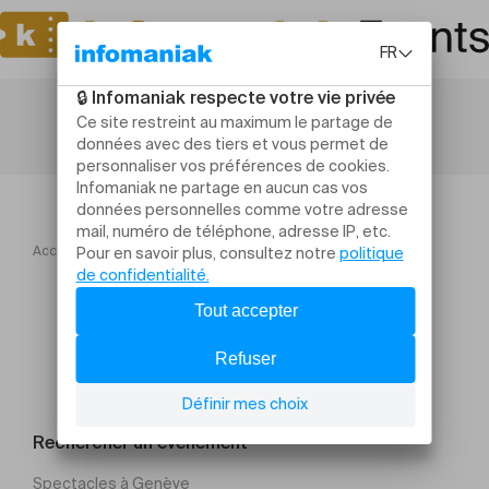
Accueil
Sietze de Vries
Rechercher un évènement
Spectacles à Genève