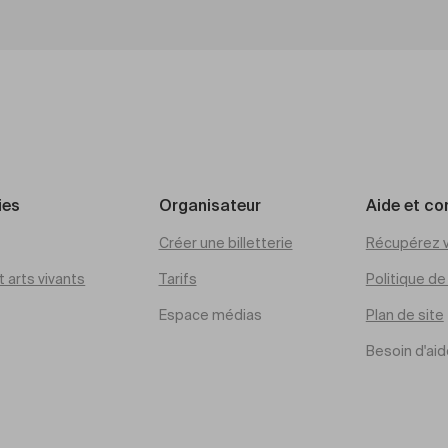
ies
Organisateur
Aide et co
Créer une billetterie
Récupérez v
 arts vivants
Tarifs
Politique d
Espace médias
Plan de site
Besoin d'aid