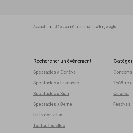
Accueil
38e Journée romande d'allergologie
Rechercher un évènement
Catégor
Spectacles à Genève
Concerts
Spectacles à Lausanne
Théâtre et
Spectacles à Sion
Cinéma
Spectacles à Berne
Festivals
Liste des villes
Toutes les villes