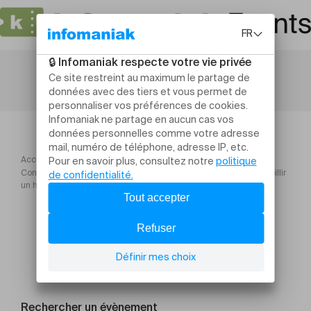
Accueil
Conférence "Les Plantes sauvages comestibles, cueillir et accueillir
un héritage vivant"
Rechercher un évènement