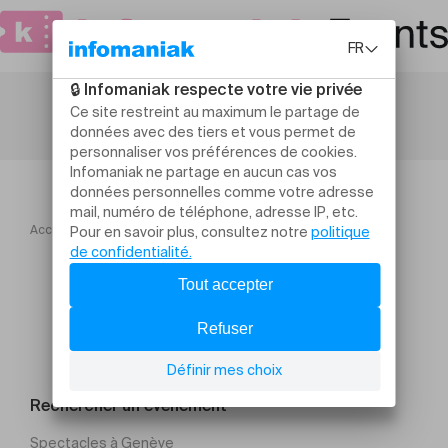
Accueil
La Grande maison d'édition
Rechercher un évènement
Spectacles à Genève