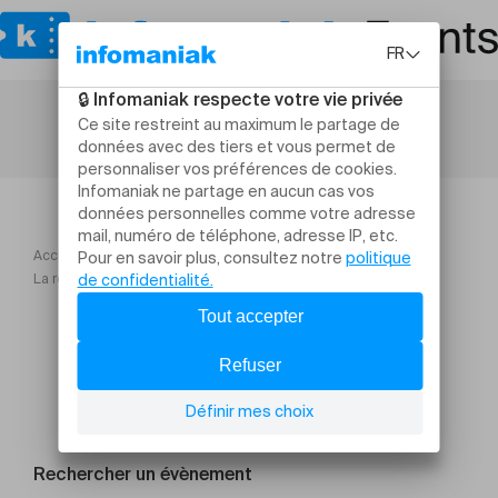
Accueil
Conférences
La résilience cyber de nos infrastructures critiques
Rechercher un évènement