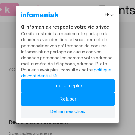
Accueil
Le Grand Insolite de Jean Marc Turine
Rechercher un évènement
Spectacles à Genève