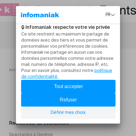
Accueil
Le Grand Pyjama au Domaine de la Terre
Rechercher un évènement
Spectacles à Genève