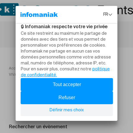
Accueil
Conférences
VIVA FUTURA | Fatigué·e du backlash ?
Rechercher un évènement