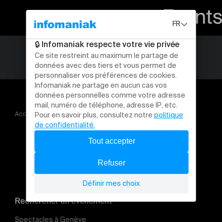
Accueil
CHATBARET
Rechercher un évènement
Spectacles à Genève