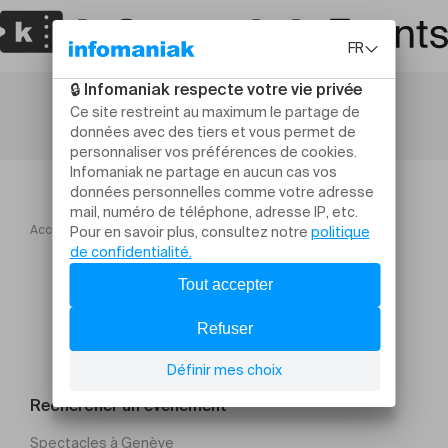
Accueil
Silahkan Compagnie 7273
Rechercher un évènement
Spectacles à Genève