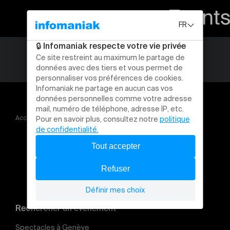
Accueil
Soirée musique et danse improvisée
Rechercher un évènement
Spectacles à Genève