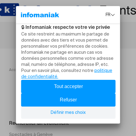
Accueil
Nuit des entreprises jurassiennes Tour 1 Groupe 2
Rechercher un évènement
Spectacles à Genève