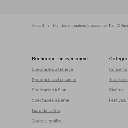
Accueil
Nuit des entreprises jurassiennes Tour 10 Gro
Rechercher un évènement
Catégor
Spectacles à Genève
Concerts
Spectacles à Lausanne
Théâtre et
Spectacles à Sion
Cinéma
Spectacles à Berne
Festivals
Liste des villes
Toutes les villes