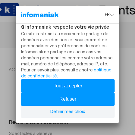
Accueil
Nuit des entreprises jurassiennes Tour 15 Groupe 2
Rechercher un évènement
Spectacles à Genève