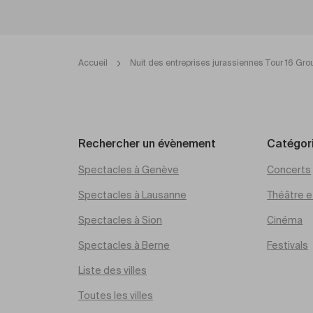
Accueil
Nuit des entreprises jurassiennes Tour 16 Gro
Rechercher un évènement
Catégor
Spectacles à Genève
Concerts
Spectacles à Lausanne
Théâtre et
Spectacles à Sion
Cinéma
Spectacles à Berne
Festivals
Liste des villes
Toutes les villes