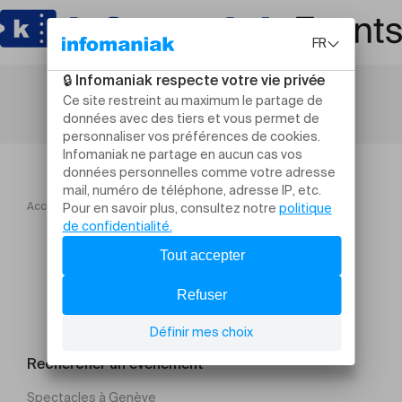
Accueil
Nuit des entreprises jurassiennes Tour 17 Groupe 1
Rechercher un évènement
Spectacles à Genève