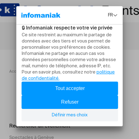
Accueil
Nuit des entreprises jurassiennes Tour 3 Groupe 1
Rechercher un évènement
Spectacles à Genève