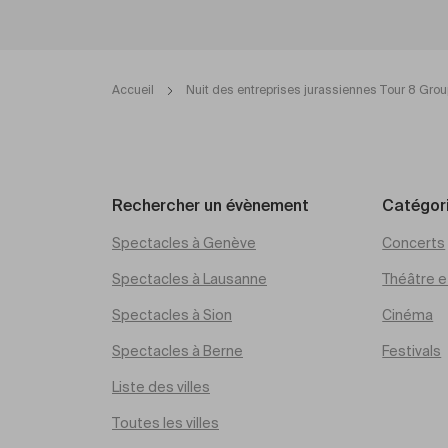
Accueil
Nuit des entreprises jurassiennes Tour 8 Gro
Rechercher un évènement
Catégor
Spectacles à Genève
Concerts
Spectacles à Lausanne
Théâtre et
Spectacles à Sion
Cinéma
Spectacles à Berne
Festivals
Liste des villes
Toutes les villes