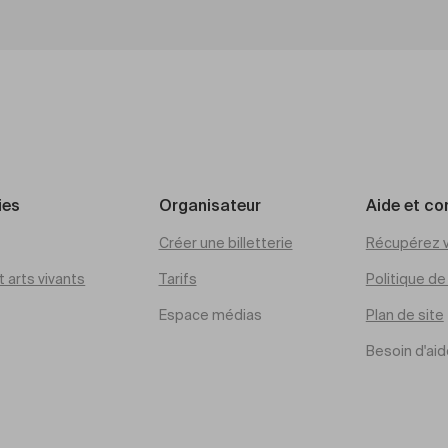
ies
Organisateur
Aide et co
Créer une billetterie
Récupérez v
 arts vivants
Tarifs
Politique d
Espace médias
Plan de site
Besoin d'aid