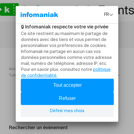
Accueil
"Los Extintos" Ouverture au Chinaillon Les Syndicat des Monstres
Rechercher un évènement