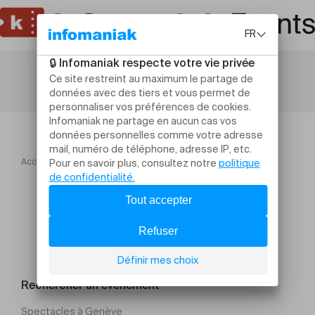
Accueil
Cours urgences petits enfants 22.06
Rechercher un évènement
Spectacles à Genève