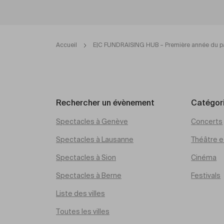
Accueil
E|C FUNDRAISING HUB – Première année du p
Rechercher un évènement
Catégor
Spectacles à Genève
Concerts
Spectacles à Lausanne
Théâtre et
Spectacles à Sion
Cinéma
Spectacles à Berne
Festivals
Liste des villes
Toutes les villes