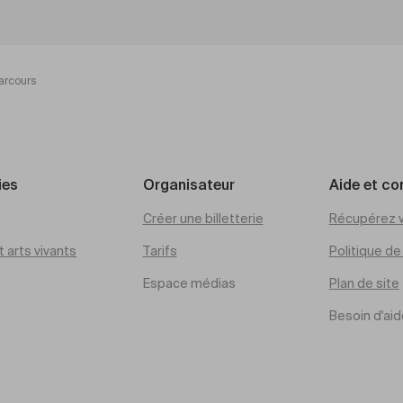
arcours
ies
Organisateur
Aide et co
Créer une billetterie
Récupérez v
 arts vivants
Tarifs
Politique d
Espace médias
Plan de site
Besoin d'aid