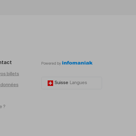
ntact
Powered by
os billets
Suisse
Langues
e données
e ?