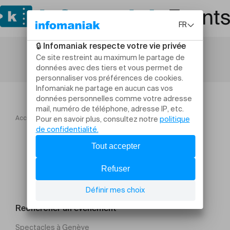
Accueil
Journée Ferrant et Ciccone
Rechercher un évènement
Spectacles à Genève