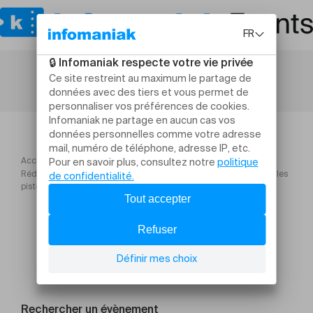
Accueil
Formations
Réduire les impacts environnementaux de l’entreprise : identifier les
pistes, les mettre en œuvre et communiquer
Rechercher un évènement