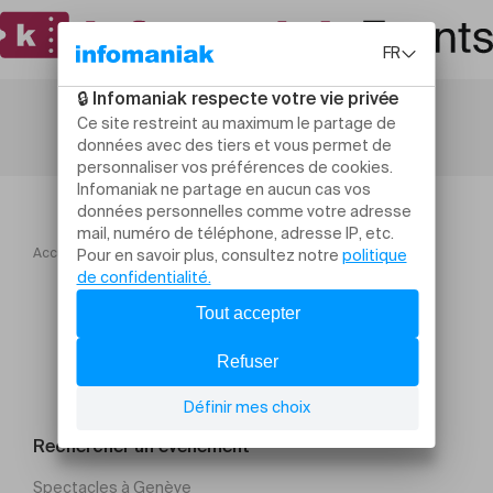
Accueil
Lord Betterave
Rechercher un évènement
Spectacles à Genève