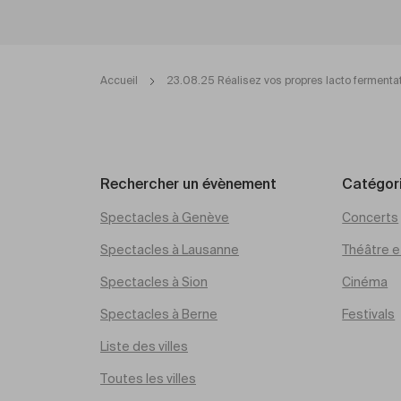
Accueil
23.08.25 Réalisez vos propres lacto fermentat
Rechercher un évènement
Catégor
Spectacles à Genève
Concerts
Spectacles à Lausanne
Théâtre et
Spectacles à Sion
Cinéma
Spectacles à Berne
Festivals
Liste des villes
Toutes les villes