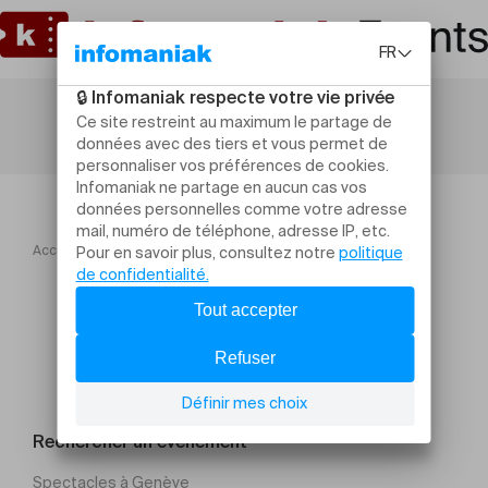
Accueil
Conterno Fantino | Les dégustations de la Foire
Rechercher un évènement
Spectacles à Genève