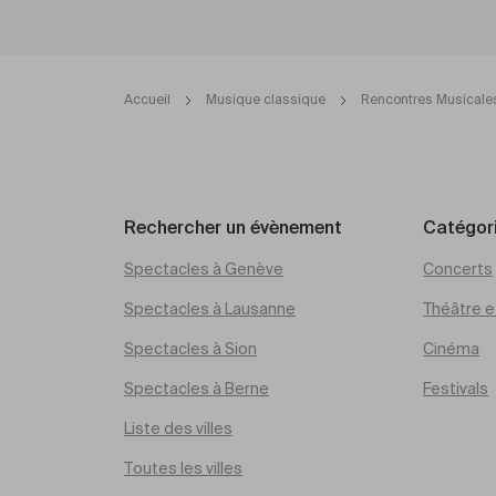
Accueil
Musique classique
Rencontres Musicales
Rechercher un évènement
Catégor
Spectacles à Genève
Concerts
Spectacles à Lausanne
Théâtre et
Spectacles à Sion
Cinéma
Spectacles à Berne
Festivals
Liste des villes
Toutes les villes