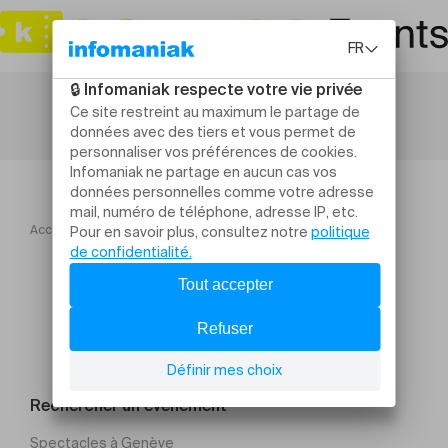
Accueil
30 ANS AUGUSTE
Rechercher un évènement
Spectacles à Genève