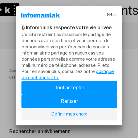
Accueil
Maison Saint Gervais Saison 24 25
Les rendez vous cinéma
Rechercher un évènement