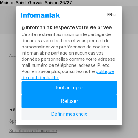
Maison Saint-Gervais Saison 26/27
Accueil
Maison Saint Gervais Saison 2627
Hell.
Rechercher un évènement
Spectacles à Genève
Spectacles à Lausanne