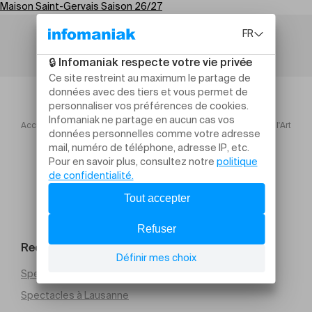
Maison Saint-Gervais Saison 26/27
Accueil
Maison Saint Gervais Saison 2627
L'Amour de l'Art
Rechercher un évènement
Spectacles à Genève
Spectacles à Lausanne