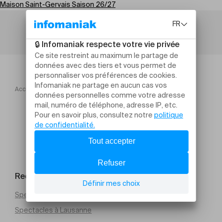
Maison Saint-Gervais Saison 26/27
Accueil
Maison Saint Gervais Saison 2627
Live
Rechercher un évènement
Spectacles à Genève
Spectacles à Lausanne