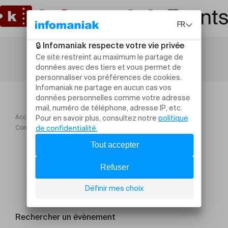
Accueil
Dionysos
Conterno Fantino | Les dégustations de la Foire
Rechercher un évènement