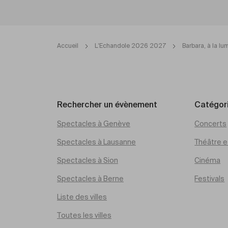
Accueil
L'Echandole 2026 2027
Barbara, à la lu
Rechercher un évènement
Catégor
Spectacles à Genève
Concerts
Spectacles à Lausanne
Théâtre et
Spectacles à Sion
Cinéma
Spectacles à Berne
Festivals
Liste des villes
Toutes les villes