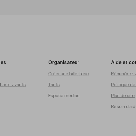
ies
Organisateur
Aide et co
Créer une billetterie
Récupérez v
 arts vivants
Tarifs
Politique d
Espace médias
Plan de site
Besoin d'aid