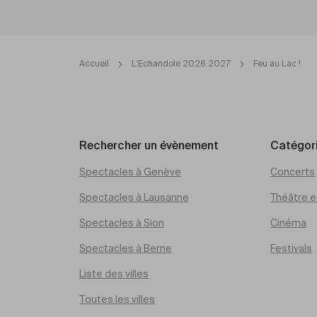
Accueil
L'Echandole 2026 2027
Feu au Lac !
Rechercher un évènement
Catégor
Spectacles à Genève
Concerts
Spectacles à Lausanne
Théâtre et
Spectacles à Sion
Cinéma
Spectacles à Berne
Festivals
Liste des villes
Toutes les villes