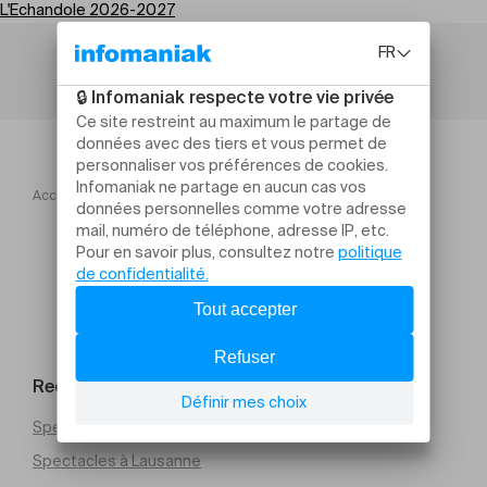
L'Echandole 2026-2027
Accueil
L'Echandole 2026 2027
Huitante
Rechercher un évènement
Spectacles à Genève
Spectacles à Lausanne