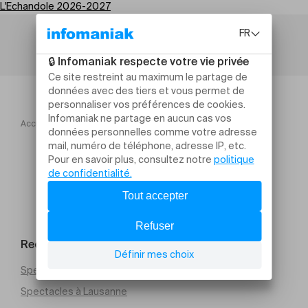
L'Echandole 2026-2027
Accueil
L'Echandole 2026 2027
Po polopo popo po
Rechercher un évènement
Spectacles à Genève
Spectacles à Lausanne