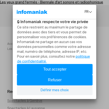
Les yeux grand fermés - Biennale d'art sonore et radiophonique
Accueil
Les yeux grand fermés Biennale d'art sonore et radiophonique
Rechercher un évènement
Spectacles à Genève
Spectacles à Lausanne