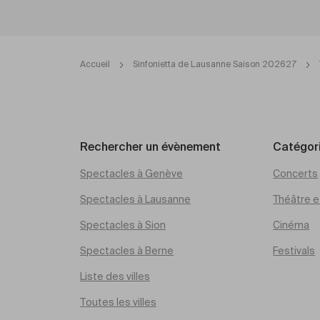
Accueil
Sinfonietta de Lausanne Saison 202627
Rechercher un évènement
Catégor
Spectacles à Genève
Concerts
Spectacles à Lausanne
Théâtre et
Spectacles à Sion
Cinéma
Spectacles à Berne
Festivals
Liste des villes
Toutes les villes