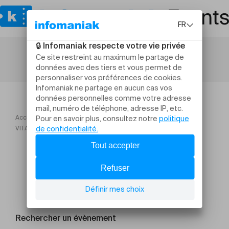
Accueil
Sinfonietta de Lausanne Saison 202627
VITALITÉ – Philippe Leroux, Béla Bartók
Rechercher un évènement