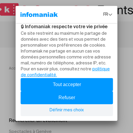
Accueil
Sur un air de yéyé
Rechercher un évènement
Spectacles à Genève