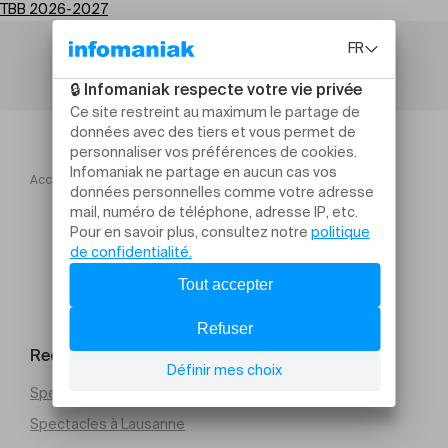
TBB 2026-2027
Accueil
TBB 2026 2027
Planchette
Rechercher un évènement
Spectacles à Genève
Spectacles à Lausanne