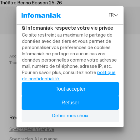
Théâtre Benno Besson 25-26
Accueil
Théâtre Benno Besson 25 26
Thomas Wiesel Société Ecrans
Rechercher un évènement
Spectacles à Genève
Spectacles à Lausanne