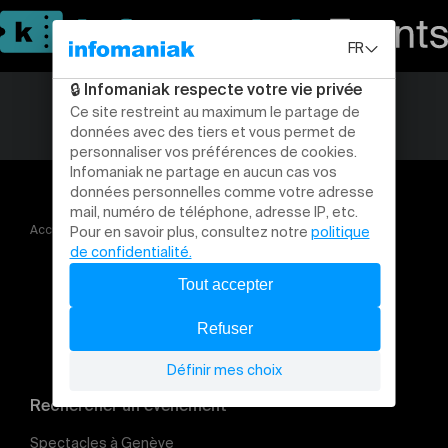
Accueil
THEATRE DE LA RUELLE SAISON 2026
Rechercher un évènement
Spectacles à Genève