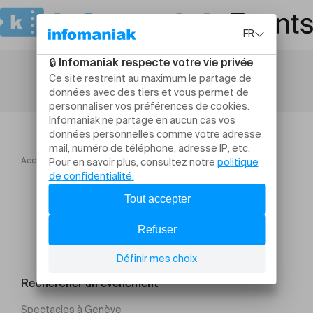
Accueil
TO! Saison 2026
VIOLENCIA RIVAS
Rechercher un évènement
Spectacles à Genève