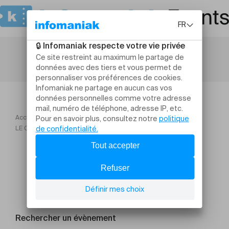
Accueil
TO! Saison 2026
LE CERVEAU MOU DE L’EXISTENCE
Rechercher un évènement