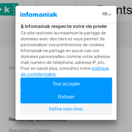
Accueil
Atelier Qi Gong et Taichi gratuit Vernier
Rechercher un évènement
Spectacles à Genève